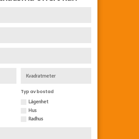
Typ av bostad
Lägenhet
Hus
Radhus