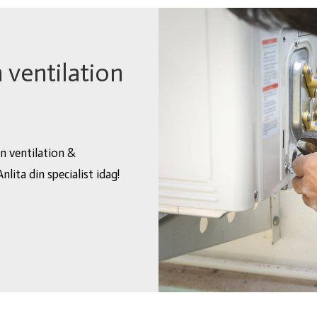
 ventilation
i
n ventilation &
nlita din specialist idag!