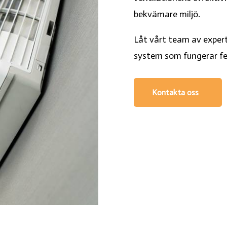
bekvämare miljö.
Låt vårt team av expert
system som fungerar fel
Kontakta oss