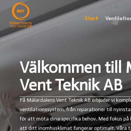
Start
Ventilatio
Välkommen till 
Vent Teknik AB
På Mälardalens Vent Teknik AB erbjuder vi komple
ventilationssystem, från reparationer till nyinst
för att möta dina specifika behov. Med fokus på kv
att ditt inomhusklimat fungerar optimalt. Våra t