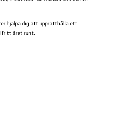
er hjälpa dig att upprätthålla ett
fritt året runt.