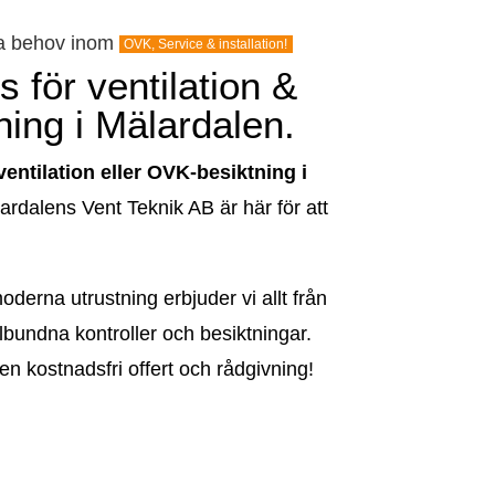
na behov inom
OVK, Service & installation!
 för ventilation &
ing i Mälardalen.
ventilation eller OVK-besiktning i
ardalens Vent Teknik AB är här för att
derna utrustning erbjuder vi allt från
gelbundna kontroller och besiktningar.
en kostnadsfri offert och rådgivning!