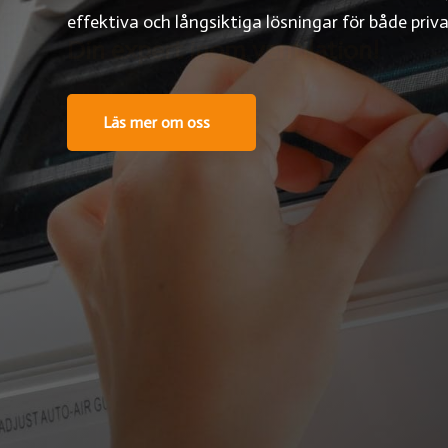
effektiva och långsiktiga lösningar för både priv
Di
|
Läs mer om oss