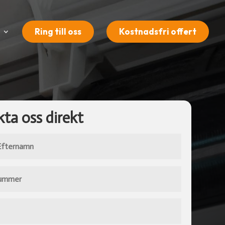
Ring till oss
Kostnadsfri offert
ta oss direkt