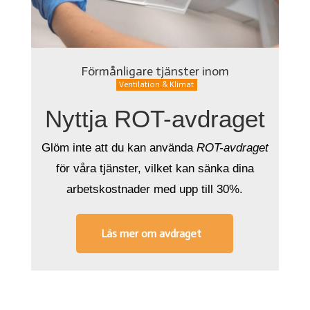
Förmånligare tjänster inom
Ventilation & Klimat
Nyttja ROT-avdraget
Glöm inte att du kan använda
ROT-avdraget
för våra tjänster
,
vilket kan sänka dina
arbetskostnader med upp till 30%.
Läs mer om avdraget