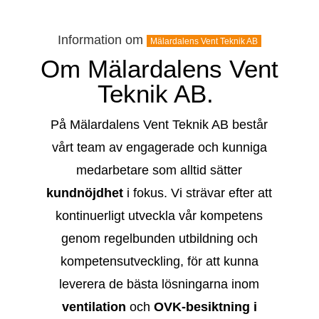
Information om
Mälardalens Vent Teknik AB
Om Mälardalens Vent
Teknik AB.
På Mälardalens Vent Teknik AB består
vårt team av engagerade och kunniga
medarbetare som alltid sätter
kundnöjdhet
i fokus. Vi strävar efter att
kontinuerligt utveckla vår kompetens
genom regelbunden utbildning och
kompetensutveckling, för att kunna
leverera de bästa lösningarna inom
ventilation
och
OVK-besiktning i