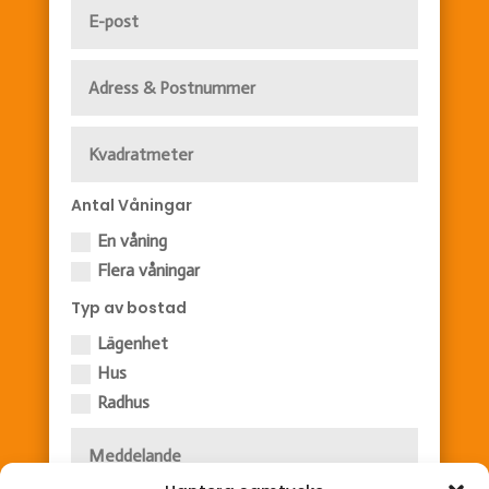
Antal Våningar
En våning
Flera våningar
Typ av bostad
Lägenhet
Hus
Radhus