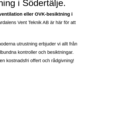
ing i Södertälje.
ventilation eller OVK-besiktning i
rdalens Vent Teknik AB är här för att
derna utrustning erbjuder vi allt från
gelbundna kontroller och besiktningar.
en kostnadsfri offert och rådgivning!