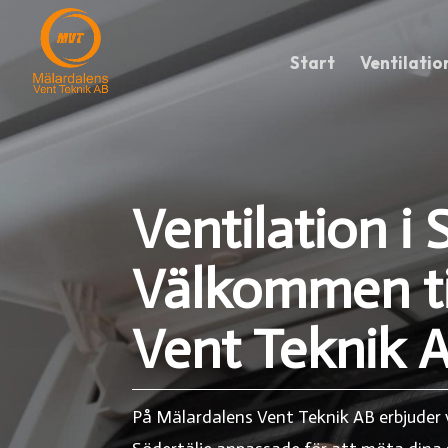
Start
Ventilatio
Ventilation i 
Välkommen ti
Vent Teknik 
På Mälardalens Vent Teknik AB erbjuder v