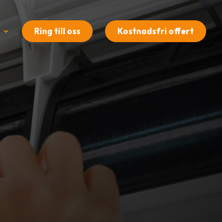
Ring till oss
Kostnadsfri offert