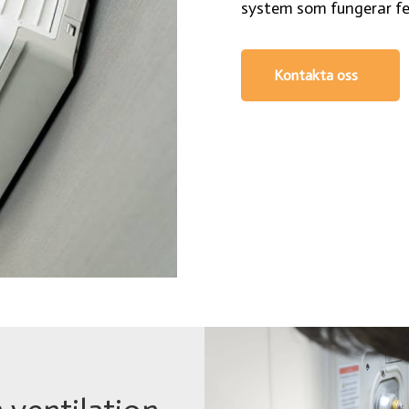
system som fungerar fel
Kontakta oss