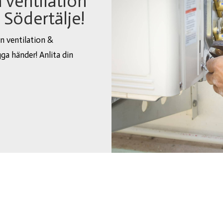
 ventilation
 Södertälje!
n ventilation &
gga händer! Anlita din