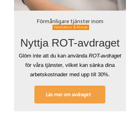
Förmånligare tjänster inom
Ventilation & Klimat
Nyttja ROT-avdraget
Glöm inte att du kan använda
ROT-avdraget
för våra tjänster
,
vilket kan sänka dina
arbetskostnader med upp till 30%.
Läs mer om avdraget