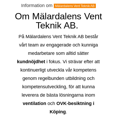
Information om
Mälardalens Vent Teknik AB
Om Mälardalens Vent
Teknik AB.
På Mälardalens Vent Teknik AB består
vårt team av engagerade och kunniga
medarbetare som alltid sätter
kundnöjdhet
i fokus. Vi strävar efter att
kontinuerligt utveckla vår kompetens
genom regelbunden utbildning och
kompetensutveckling, för att kunna
leverera de bästa lösningarna inom
ventilation
och
OVK-besiktning i
Köping
.