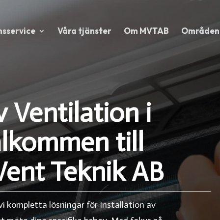
nsservice
Våra tjänster
Om MVTAB
Områden
v Ventilation i
älkommen till
Vent Teknik AB
i kompletta lösningar för Installation av