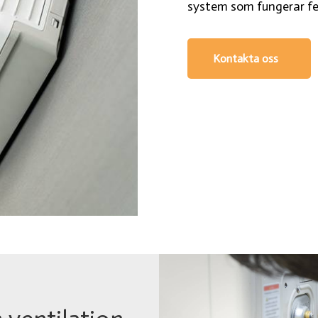
system som fungerar fel
Kontakta oss