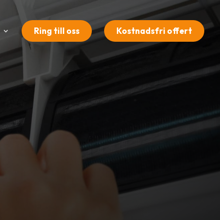
Ring till oss
Kostnadsfri offert