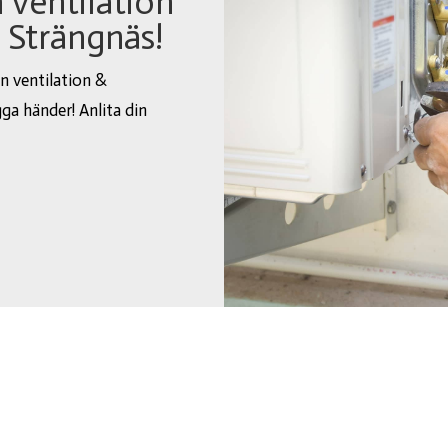
 ventilation
 Strängnäs!
n ventilation &
gga händer! Anlita din