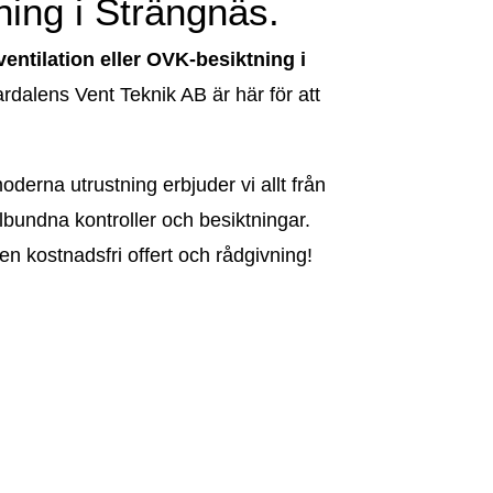
ing i Strängnäs.
ventilation eller OVK-besiktning i
rdalens Vent Teknik AB är här för att
derna utrustning erbjuder vi allt från
gelbundna kontroller och besiktningar.
en kostnadsfri offert och rådgivning!